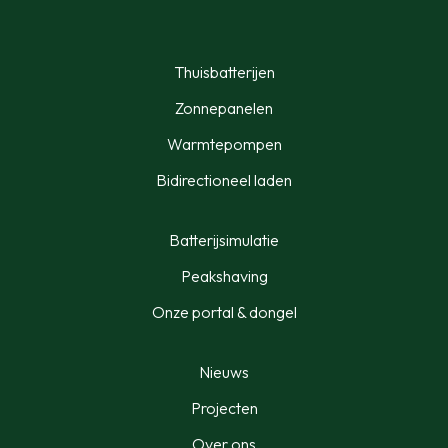
Thuisbatterijen
Zonnepanelen
Warmtepompen
Bidirectioneel laden
Batterijsimulatie
Peakshaving
Onze portal & dongel
Nieuws
Projecten
Over ons