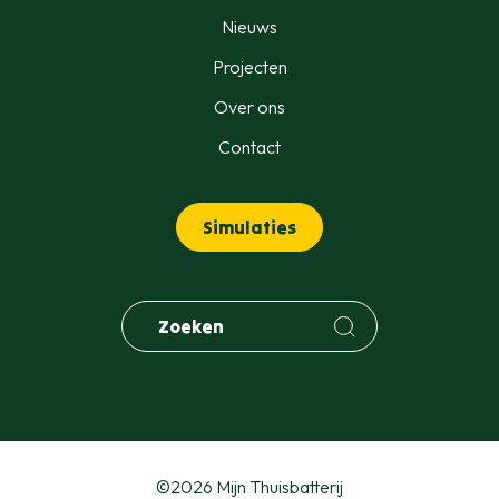
Nieuws
Projecten
Over ons
Contact
Simulaties
©2026 Mijn Thuisbatterij