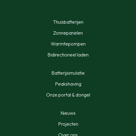
Thuisbatterijen
Zonnepanelen
Warmtepompen
Bidirectioneel laden
Batterijsimulatie
Peakshaving
Onze portal & dongel
Nieuws
Projecten
Over ons