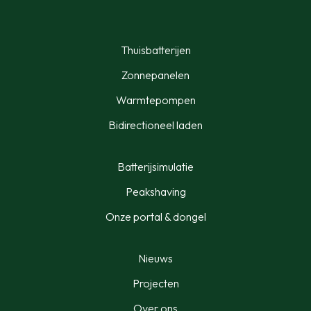
Thuisbatterijen
Zonnepanelen
Warmtepompen
Bidirectioneel laden
Batterijsimulatie
Peakshaving
Onze portal & dongel
Nieuws
Projecten
Over ons